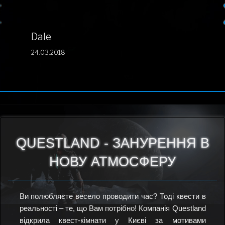
.
Dale
24.03.2018
QUESTLAND - ЗАНУРЕННЯ В
НОВУ АТМОСФЕРУ
Ви полюбляєте весело проводити час? Тоді квести в
реальності – те, що Вам потрібно! Компанія Questland
відкрила квест-кімнати у Києві за мотивами