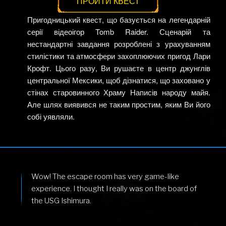
ПРОЙТИ КВЕСТ
Пригодницький квест, що базується на легендарній
серії відеоігор Tomb Raider. Сценарій та
нестандартні завдання розроблені з урахуванням
стилістики та атмосфери захоплюючих пригод Лари
Крофт. Цього разу, Ви рушаєте в центр джунглів
центральної Мексики, щоб дізнатися, що заховано у
стінах старовинного Храму Написів народу майя.
Але шлях виявився не таким простим, яким Ви його
собі уявляли.
Wow! The escape room has very game-like
experience. I thought I really was on the board of
the USG Ishimura.