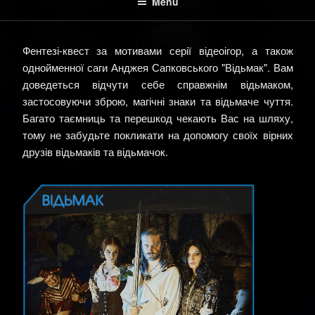
Menu
Фентезі-квест за мотивами серії відеоігор, а також
однойменної саги Анджея Сапковського "Відьмак". Вам
доведеться відчути себе справжнім відьмаком,
застосовуючи зброю, магічні знаки та відьмаче чуття.
Багато таємниць та перешкод чекають Вас на шляху,
тому не забудьте покликати на допомогу своїх вірних
друзів відьмаків та відьмачок.