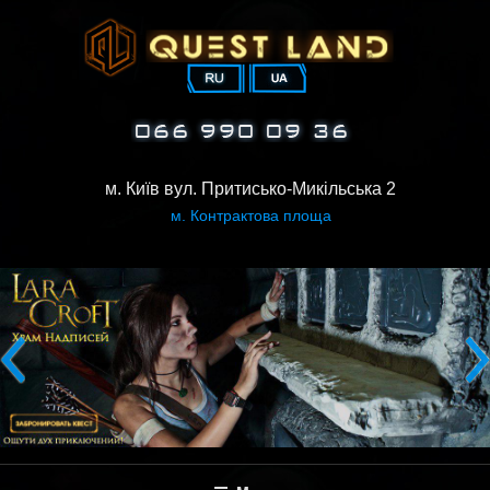
Skip
to
content
м. Київ вул. Притисько-Микільська 2
м. Контрактова площа